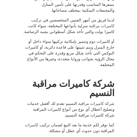
بسعرها المناسب وقدرتها على تأمين المنازل
والمجمعات السكنية بمختلف مساحاتها.
لدينا فريق من أمهر الفنيين المتخصصين في
تركيب
كاميرات مراقبة
منزلية بأنواعها المختلفة، سواء كانت
كاميرا بولت والتي تأخذ شكل أسطواني يشبه الرصاصة.
أو كاميرات دوم وتتميز بإمكانية تركيبها سواء داخل أو
خارج المنزل ويتم تثبيتها على قاعدة دائرية، أو كاميرات
البوكس التي تأخذ شكل مربع وقدرة على التحكم في
مجال الرؤية بجوانب وزوايا متعددة، وغيرها من الأنواع
المختلفة.
شركة كاميرات مراقبة
النسيم
شركة كاميرات مراقبة
النسيم تقدم لك أفضل خدمات
وتصليح أعطال أي نوع من أنواع كاميرات المراقبة
شركة كاميرات مراقبة النسيم،
كما نوفر لكم خدمة ما بعد البيع لضمان تركيب
كاميرات
المراقبة دون حدوث أي عطل أو مشكلة.