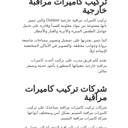
تركيب كاميرات مراقبة
خارجية
تركيب كاميرات مراقبة خارجية Outdoor والتي تتميز
بأنها مصنوعة من مواد مقاومة للصدأ وقادرة على تحمل
عوامل الطقس السيء والأتربة والغبار والأمطار.
كما تتميز بقدرتها على تسجيل وتصوير مساحات شاسعة
بزوايا وجوانب مختلفة، والتصوير في الأماكن المنخفضة
الإضاءة ليلاً،
نقدم لكم فريق مدرب على تركيب أحدث
كاميرات
مراقبة خارجية
بتقنياتها المتطورة بأجود خدمة وبسعر
مثالي.
شركات تركيب كاميرات
مراقبة
شركات تركيب كاميرات مراقبة تساعدك على تركيب
كاميرات مراقبة النسيم بشكل آمن وبمختلف أنواعها
شركة كاميرات مراقبة النسيم،
سواء تركيب كاميرات المراقبة المتحركة التي تعمل عن