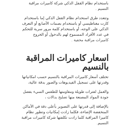
باستخدام نظام القفل الذكي شركة كاميرات مراقبة
النسيم .
وتتعدد طرق استخدام نظام القفل الذكي إما باستخدام
كارت مغناطيسي أو باستخدام بصمات الأصابع أو التعرف
الذكي على الوجه، أو باستخدام كلمة مرور سرية للتحكم
في عدد الأفراد المسموح لهم بالدخول أو الخروج
كاميرات مراقبة مخفية
.
اسعار كاميرات المراقبة
بالنسيم
تختلف أسعار كاميرات المراقبة بالنسيم حسب امكانياتها
وقدرتها على تسجيل الفيديوهات والصور بدقة عالية،
والعمل لفترات طويلة ومقاومتها للطقس السيء بفضل
جودة المواد المصنعة منها
تصليح بدالات
،
بالإضافة إلى قدرتها على التصوير بأعلى دقة في الأماكن
المنخفضة الإضاءة، فكلما زادت إمكانيات وتطور نظام
كاميرا المراقبة كلما زادت تكلفتها شركة كاميرات مراقبة
النسيم.