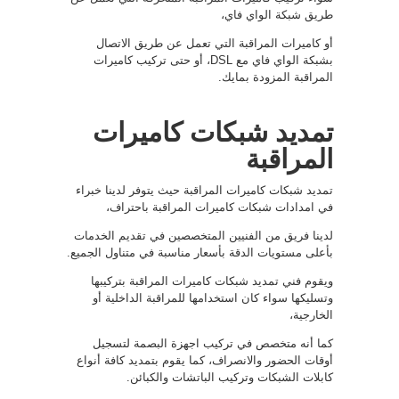
طريق شبكة الواي فاي،
أو كاميرات المراقبة التي تعمل عن طريق الاتصال
بشبكة الواي فاي مع DSL، أو حتى تركيب كاميرات
المراقبة المزودة بمايك.
تمديد شبكات كاميرات
المراقبة
تمديد شبكات كاميرات المراقبة حيث يتوفر لدينا خبراء
في امدادات شبكات كاميرات المراقبة باحتراف،
لدينا فريق من الفنيين المتخصصين في تقديم الخدمات
بأعلى مستويات الدقة بأسعار مناسبة في متناول الجميع.
ويقوم فني تمديد شبكات كاميرات المراقبة بتركيبها
وتسليكها سواء كان استخدامها للمراقبة الداخلية أو
الخارجية،
كما أنه متخصص في تركيب اجهزة البصمة لتسجيل
أوقات الحضور والانصراف، كما يقوم بتمديد كافة أنواع
كابلات الشبكات وتركيب الباتشات والكبائن.