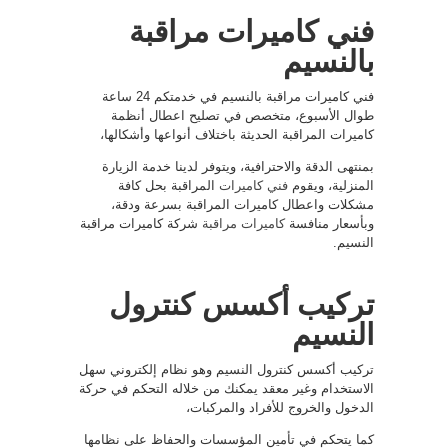
فني كاميرات مراقبة
بالنسيم
فني كاميرات مراقبة بالنسيم في خدمتكم 24 ساعة
طوال الأسبوع، متخصص في تصليح اعطال أنظمة
كاميرات المراقبة الحديثة باختلاف أنواعها وأشكالها،
بمنتهى الدقة والاحترافية، ويتوفر لدينا خدمة الزيارة
المنزلية، ويقوم
فني كاميرات
المراقبة بحل كافة
مشكلات واعطال كاميرات المراقبة بسرعة ودقة،
وبأسعار منافسة
كاميرات مراقبة
شركة كاميرات مراقبة
النسيم.
تركيب أكسس كنترول
النسيم
تركيب أكسس كنترول النسيم وهو نظام إلكتروني سهل
الاستخدام وغير معقد يمكنك من خلاله التحكم في حركة
الدخول والخروج للأفراد والمركبات،
كما يتحكم في تأمين المؤسسات والحفاظ على نظامها