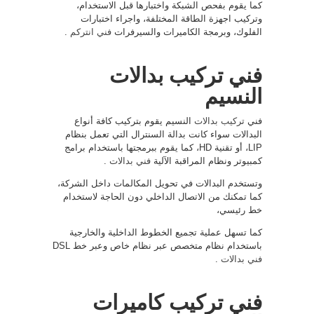
كما يقوم بفحص الشبكة واختبارها قبل الاستخدام،
وتركيب اجهزة الطاقة المختلفة، واجراء اختبارات
الفلوك، وبرمجة الكاميرات والسيرفرات
فني انتركم
.
فني تركيب بدالات
النسيم
فني
تركيب بدالات
النسيم يقوم بتركيب كافة أنواع
البدالات سواء كانت بدالة السنترال التي تعمل بنظام
LIP، أو تقنية HD، كما يقوم ببرمجتها باستخدام برامج
كمبيوتر ونظام المراقبة الآلية
فني بدالات
.
وتستخدم البدالات في تحويل المكالمات داخل الشركة،
كما تمكنك من الاتصال الداخلي دون الحاجة لاستخدام
خط رئيسي،
كما تسهل عملية تجميع الخطوط الداخلية والخارجية
باستخدام نظام متخصص عبر نظام خاص وعبر خط DSL
فني بدالات
.
فني تركيب كاميرات