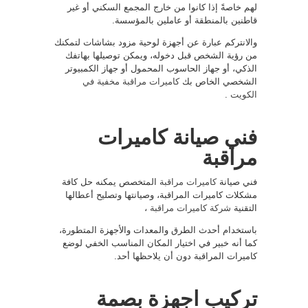
لهم خاصةً إذا كانوا من خارج المجمع السكني أو غير
قاطنين بالمنطقة أو عاملين بالمؤسسة.
والانتركم عبارة عن أجهزة لوحية مزود بشاشات لتمكنك
من رؤية الشخص قبل دخوله، ويمكن توصيلها بهاتفك
الذكي، أو جهاز الحاسوب المحمول أو جهاز الكمبيوتر
الشخصي الخاص بك
كاميرات مراقبة مخفية في
الكويت
.
فني صيانة كاميرات
مراقبة
فني صيانة
كاميرات مراقبة
المتخصص يمكنه حل كافة
مشكلات كاميرات المراقبة، وصيانتها وتصليح أعطالها
التقنية
شركة كاميرات مراقبة
،
باستخدام أحدث الطرق والمعدات والأجهزة المتطورة،
كما أنه خبير في اختيار المكان المناسب الخفي لوضع
كاميرات المراقبة دون أن يلاحظها أحد.
تركيب اجهزة بصمة