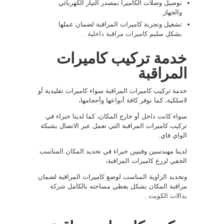
توصيل وصلات الكاميرا بمصدر التيار الكهربائي
والجهاز.
تشغيل وتجربة كاميرات المراقبة لضمان عملها
بشكل سليم
كاميرات مراقبة داخلية
.
خدمة تركيب كاميرات
المراقبة
خدمة تركيب كاميرات المراقبة سواء كاميرات تقليدية أو
لاسلكية، كما نوفر كافة أنواعها وأحجامها،
سواء كانت داخل أو خارج المكان، كما لدينا خبراء في
تركيب كاميرات المراقبة التي تعمل عبر الاتصال بشبكة
الواي فاي.
لدينا مهندسين وفنيين خبراء في تحديد المكان المناسب
الخفي لزرع كاميرات المراقبة،
وتحديد الزاوية المناسب لوضع كاميرات المراقبة لضمان
مراقبة المكان بشكل يغطي مساحته بالكامل
شركة
بدالات الكويت
.