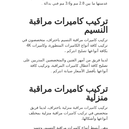
عدستها ما بين 2.8 مم و3.6 مم
فني بدالة
.
تركيب كاميرات مراقبة
النسيم
تركيب كاميرات مراقبة النسيم باحتراف، متخصصون في
تركيب كافة أنواع الكاميرات المتطورة، وكاميرات 4K
بكافة أنواعها
تصليح انتركم
،
لدينا فريق من أمهر الفنين والمتخصصين المدربين على
تصليح كافة أعطال كاميرات المراقبة، وتركيب كافة
أنواعها بأفضل الأسعار
صيانة انتركم
.
تركيب كاميرات مراقبة
منزلية
تركيب
كاميرات مراقبة منزلية
باحتراف، لدينا فريق
متخصص في
تركيب كاميرات
مراقبة منزلية بمختلف
أنواعها وأشكالها،
وهي أبسط أنواع كاميرات مراقبة النسيم، وتتميز