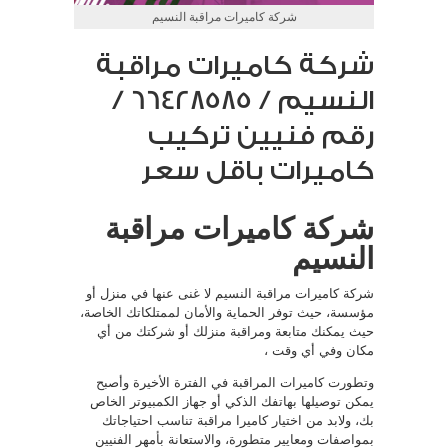
شركة كاميرات مراقبة النسيم
شركة كاميرات مراقبة
النسيم / 66428585 /
رقم فنيين تركيب
كاميرات باقل سعر
شركة كاميرات مراقبة
النسيم
شركة كاميرات مراقبة النسيم لا غنى عنها في منزل أو
مؤسسة، حيث توفر الحماية والأمان لممتلكاتك الخاصة،
حيث يمكنك متابعة ومراقبة منزلك أو شركتك من أي
مكان وفي أي وقت ،
وتطورت كاميرات المراقبة في الفترة الأخيرة وأصبح
يمكن توصيلها بهاتفك الذكي أو جهاز الكمبيوتر الخاص
بك، ولابد من اختيار كاميرا مراقبة تناسب احتياجاتك
بمواصفات ومعايير متطورة، والاستعانة بأمهر الفنيين