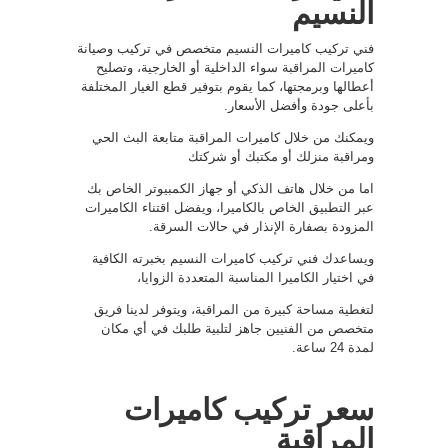
النسيم
فني تركيب كاميرات النسيم متخصص في تركيب وصيانة
كاميرات المراقبة سواء الداخلية أو الخارجية، وتصليح
أعطالها وبرمجتها، كما يقوم بتوفير قطع الغيار المختلفة
بأعلى جودة وأفضل الأسعار.
ويمكنك من خلال كاميرات المراقبة متابعة البث الحي
ومراقبة منزلك أو مكتبك أو شركتك
اما من خلال هاتف الذكي أو جهاز الكمبيوتر الخاص بك
عبر التطبيق الخاص بالكاميرا، ويفضل اقتناء الكاميرات
المزودة بصفارة الإنذار في حالات السرقة.
ويساعدك فني تركيب كاميرات النسيم بخبرته الكافية
في اختيار الكاميرا المناسبة المتعددة الزوايا،
لتغطية مساحة كبيرة من المراقبة، ويتوفر لدينا فريق
متخصص من الفنيين جاهز لتلبية طلبك في أي مكان
لمدة 24 ساعة.
سعر تركيب كاميرات
المراقبة