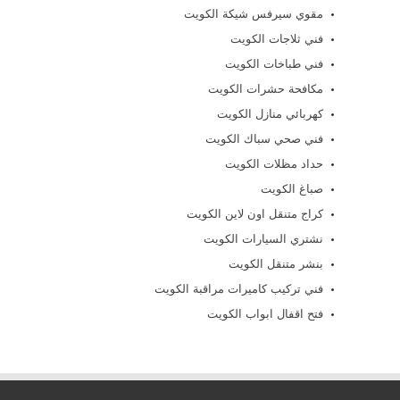
مقوي سيرفس شيكة الكويت
فني ثلاجات الكويت
فني طباخات الكويت
مكافحة حشرات الكويت
كهربائي منازل الكويت
فني صحي سباك الكويت
حداد مظلات الكويت
صباغ الكويت
كراج متنقل اون لاين الكويت
نشتري السيارات الكويت
بنشر متنقل الكويت
فني تركيب كاميرات مراقبة الكويت
فتح اقفال ابواب الكويت