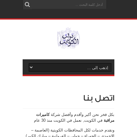
اتصل بنا
بكل فخر نحن أكبر وأقدم وأفضل شركة
كاميرات
مراقبة
في الكويت, نعمل في الكويت منذ 30 عام
ونقدم خدمات لكل المحافظات الكويتية (العاصمة –
الاحمدي – الجهراء – حولي – الفروانية – مبارك الكبير)