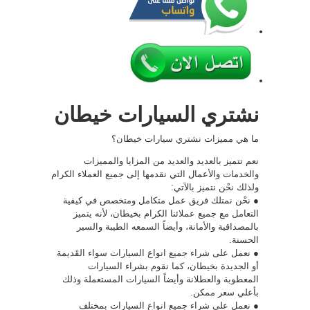
نشتري السيارات خيطان
ما هي مميزات نشتري سيارات خيطان؟
نعم تتميز بالعديد والعديد من المزايا والمميزات
والخدمات والأعمال التي نقدمها إلى جميع العملاء الكرام
ولذلك نحْن نتميز بالآتي:
● نحْن نمتلك فريق عمل متكامل ومتخصص في كيفية
التعامل مع جميع عملائنا الكرام بخيطان، لأنه يتميز
بالمصداقية والأمانة، وأيضاً السمعه الطيبة والسير
الحسنة.
● نعمل على شراء جميع انواع السيارات سواء القَديمة
أو الجديدة بخيطان، كما نقوم بشراء السيارات
المعطوبة والعطلانة وأيضاً السيارات المستعملة وذلك
بأعلي سعر ممكن.
● نعمل على شراء جميع انواع السيارات بمختلف