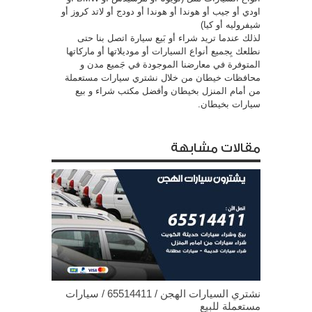
اودي أو جيب أو هوندا أو هوندا أو دودج أو لاتد كروز أو
شيفروليه أو كيا)
لذلك عندما تريد شراء أو بَيع سيارة اتصل بنا حتى
نطلعك بِجميع أنواع السيارات أو موديلاتها أو ماركاتها
المتوفرة في معارضنا الموجودة في جَميع مدن و
محافظات خيطان من خلال نشتري سيارات مستعملة
من أمام المنزل بخيطان وأفضل مكتب شراء و بيع
سيارات بخيطان.
مقالات مشابهة
نشتري السيارات الهجن / 65514411 / سيارات
مستعملة للبيع