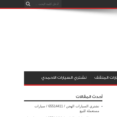
رات المنقف
نشتري السيارات الاحمدي
أحدث المقالات
نشتري السيارات الهجن / 65514411 / سيارات
مستعملة للبيع