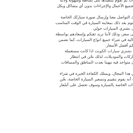
رات ثم نقوم بتنفيذها بكل بساطة وسهولة ولأننا
م بجميع الأعمال والإجراءات بدون أي مشاكل وبكل
يك التواصل معنا وإرسال صورة سيارتّك الخاصة
قوم بعد ذلك بمعاينة السيارة في الوقت المناسب
 نشتري السيارات حولي .
 سعر، وذلك لأننا نريد ثقتكم وإسعادهم بواسطة
لية في شراء جميع انواع السيارات، كما نضمن
 أفضل الأسعار.
نشتري سيارات الكويت
اذا كانت مستعملة
اركات والموديلات، لذلك نحْن في انتظار
 متواجد فيه مهما بعدت المناطق والمسافات
ا المجال، ويمتلك الكفاءة الخبرة في شراء
ه يقوم بتقييم وتسعير السيارة الخاصة، نحْن
اءات الخاصة بالسيارة وسوف تحصل على أسْعار