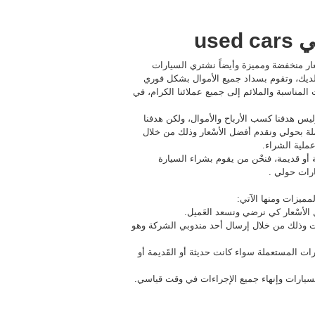
us
ار منخفضة ومميزة وأيضاً نشتري السيارات
 لديك، وتقوم بسداد جميع الأموال بشكل فوري
المناسبة والملائم إلى جميع عملائنا الكرام، في
يس هدفنا كسب الأرباح والأموال، ولكن هدفنا
ة بحولي ونقدم أفضل الأسْعار وذلك من خلال
ملية الشراء.
و قديمة، فنحْن من يقوم بشراء السيارة
رات حولي .
مميزات ومنها الآتي:
الأسْعار كي نرضي ونسعد العَميل.
ات وذلك من خلال إرسال أحد مندوبي الشركة وهو
ارات المستعملة سواء كانت حديثة أو القَديمة أو
سيارات وإنهاء جميع الإجراءات في وقت قياسي.