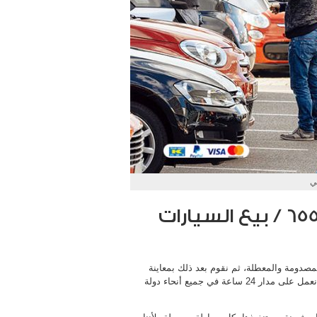
ي
نشتري السيارات حولي / 65514411 / بيع السيارات
مصدومة والمعطلة، ثم نقوم بعد ذلك بمعاينة
السيارات بعد الوصول إلينا ثم يتم الإتفاق على جميع الأسعار، حيث نعمل على مدار 24 ساعة في جميع أنحاء دولة