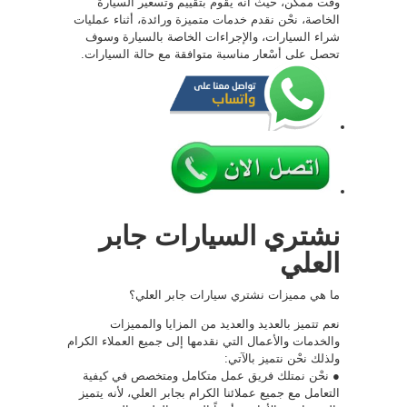
وقت ممكن، حيث أنه يقوم بتقييم وتسعير السيارة
الخاصة، نحْن نقدم خدمات متميزة ورائدة، أثناء عمليات
شراء السيارات، والإجراءات الخاصة بالسيارة وسوف
تحصل على أسْعار مناسبة متوافقة مع حالة السيارات.
نشتري السيارات جابر
العلي
ما هي مميزات نشتري سيارات جابر العلي؟
نعم تتميز بالعديد والعديد من المزايا والمميزات
والخدمات والأعمال التي نقدمها إلى جميع العملاء الكرام
ولذلك نحْن نتميز بالآتي:
● نحْن نمتلك فريق عمل متكامل ومتخصص في كيفية
التعامل مع جميع عملائنا الكرام بجابر العلي، لأنه يتميز