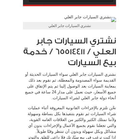
نشتري السيارات جابر العلي
نشتري السيارات جابر
العلي / 65514411 / خدمة
بيع السيارات
نشتري السيارات جابر العلي سواء السيارات الحديثة أو
القديمة سواء المصدومة والمعطلة، ثم نقوم بعد ذلك
بمعاينة السيارات بعد الوصول إلينا ثم يتم الإتفاق على
جميع الأسعار، حيث نعمل على مدار 24 ساعة في جميع
أنحاء دولة جابر العلي لشراء السيارات.
نحْن نلتزم بالإجراءات القانونية المعروفة أثناء عمليات
شراء السيارات ثم نقوم بتنفيذها بكل بساطة وسهولة
ولأننا نمتلك الكثير والكثير من العلاقات العامه القوية،
والتي تجعلنا نقوم بجميع الأعمال والإجراءات بدون أي
مشاكل وبكل سهولة وبدون أن تنتظر وقتًا طويلاً.
إذا كنت ترغب فى بيع سيّارتك فلا داعي للقلق والتوتر