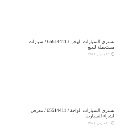
نشتري السيارات الهجن / 65514411 / سيارات
مستعملة للبيع
16 مارس، 2021
نشتري السيارات الواحة / 65514411 / معرض
لشراء السيارت
16 مارس، 2021