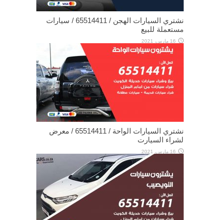
نشتري السيارات الهجن / 65514411 / سيارات
مستعملة للبيع
16 مارس، 2021
نشتري السيارات الواحة / 65514411 / معرض
لشراء السيارت
16 مارس، 2021