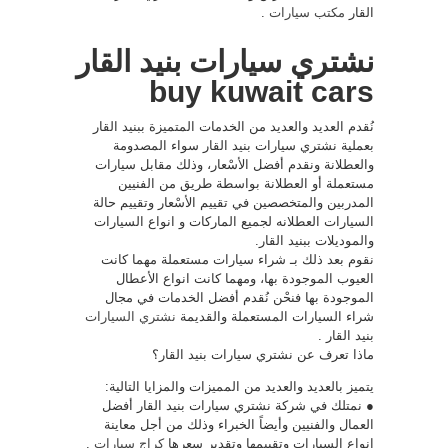
القار
مكتب سيارات
.
نشتري سيارات بنيد القار
buy kuwait cars
نُقدم العديد والعديد من الخدمات المتميزة ببنيد القار
بعملية نشتري سيارات بنيد القار سواء المصدومة
والعطلانة ونقدم أفضل الأسْعار، وذلك مقابل سيارات
مستعملة أو العطلانة بواسطة طريق من الفنيين
المدربين والمتخصصين في تقييم الأسْعار وتقييم حالة
السيارات العطلانه لجميع الماركات و انواع السيارات
والموديلات ببنيد القار.
نقوم بعد ذلك بـ شراء سيارات مستعملة مهما كانت
العيوب الموجودة بها، ومهما كانت انواع الأعطال
الموجودة بها فنحْن نُقدم أفضل الخدمات في مجال
شراء السيارات المستعملة والقديمة
نشتري السيارات
بنيد القار .
ماذا تعرف عن نشتري سيارات بنيد القار؟
يتميز بالعديد والعديد من المميزات والمزايا التالية:
● نمتلك في شركة نشتري سيارات بنيد القار أفضل
العمال والفنيين وأيضاً الخبراء وذلك من أجل معاينة
انواع السيارات وتقييمها وتقدير سعرها
كراج سيارات
.