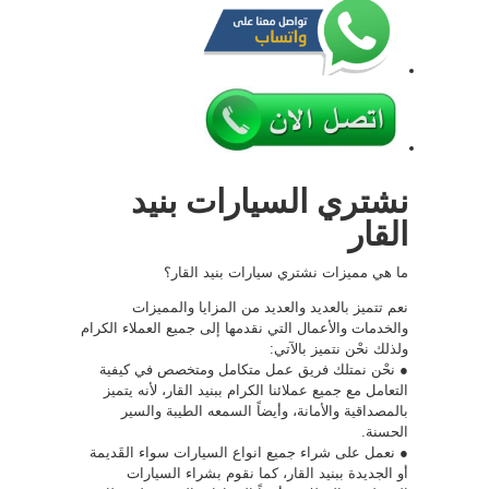
نشتري السيارات بنيد
القار
ما هي مميزات نشتري سيارات بنيد القار؟
نعم تتميز بالعديد والعديد من المزايا والمميزات
والخدمات والأعمال التي نقدمها إلى جميع العملاء الكرام
ولذلك نحْن نتميز بالآتي:
● نحْن نمتلك فريق عمل متكامل ومتخصص في كيفية
التعامل مع جميع عملائنا الكرام ببنيد القار، لأنه يتميز
بالمصداقية والأمانة، وأيضاً السمعه الطيبة والسير
الحسنة.
● نعمل على شراء جميع انواع السيارات سواء القَديمة
أو الجديدة ببنيد القار، كما نقوم بشراء السيارات