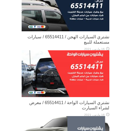
نشتري السيارات الهجن / 65514411 / سيارات
مستعملة للبيع
16 مارس، 2021
نشتري السيارات الواحة / 65514411 / معرض
لشراء السيارت
16 مارس، 2021