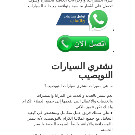
شراء السيارات، والإجراءات الخاصة بالسيارة وسوف
تحصل على أسْعار مناسبة متوافقة مع حالة السيارات.
نشتري السيارات
النويصيب
ما هي مميزات نشتري سيارات النويصيب؟
نعم تتميز بالعديد والعديد من المزايا والمميزات
والخدمات والأعمال التي نقدمها إلى جميع العملاء الكرام
ولذلك نحْن نتميز بالآتي:
● نحْن نمتلك فريق عمل متكامل ومتخصص في كيفية
التعامل مع جميع عملائنا الكرام بالنويصيب، لأنه يتميز
بالمصداقية والأمانة، وأيضاً السمعه الطيبة والسير
الحسنة.