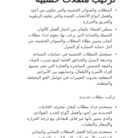
المظلات والسواتر الخشبية والتي تتكون من أجود
وأفضل أنواع الأخشاب الجيدة والتي تقاوم الرطوبة
والحريق والحرارة.
يتمكن العملاء بكيفان من اختيار أفضل الألوان
الجميلة والجذابة التي يرغب بها، يقوم حداد مظلات
كيفان متميز بطلاء المظلات والسواتر الخشبية، من
أجل حماية السيارة أو المنزل.
تستعمل المظلات الخشبية في حمامات السباحة
وحديقة المنزل والحدائق العامة لمنع تسرب المياه
وأشعة الشمس المباشرة والضارة التي تضر بجميع
أفراد الأسرة والأطفال، وحمايتهم من الأمراض
المتعلقة بحدوث التغييرات في عوامل الجو المختلفة
والمتقلبة.
تركيب مظلات حديدية
يستخدم حداد مظلات كيفان محترف الخامات
الحديدية من أجود وأفضل أنْواع الحديد الفولاذي،
والذي يتميز بأنها غير قابل للتفاعل مع درجة الحرارة
والأمطار والتقلبات.
تستخدم شركتنا أفضل المظلات للمباني والمباني
الشاهقة والأبراج والشركات الكبيرة والضخمة،