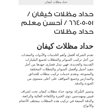
حداد مظلات كيفان
حداد مظلات كيفان /
66405051 / أحسن معلم
حداد مظلات
حداد مظلات كيفان
تقدم الشركة أفضل وأهم الخَدمات والأدوات والمعدات
من أجل تركيب السواتر والمَظلات لجميع السّيارات
القديمة والجديدة، فهي تبذل قصارى جهدها من أجل
تنفيذ أجمل وأفضل السواتر والمَظلات المختلفة
والمتنوعة، وتقدم خدمات تركيب مظلات للحدائق
والمدارس وجميع المواقف على أعلى مستوى من
الجودة والدقة.
وتتميز الشّركة بوجود حداد مظلات كيفان تحت إشراف
فنيين ومهندسين ذوى الخبرة والكفاءة العالية والرائعة،
والدقة المتبعة في تركيب هذه المظلات بمختلف الأحجام
والأنواع.