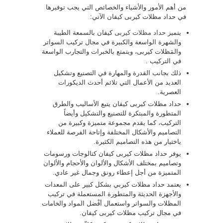
من أهم الأمور والأشياء والخصائص التي يجب توفيرها
في حداد مظلات كيربى كيفان الآتي:
يتميز
حداد مظلات كيربى
كيفان بالسمعة الطيبة
والشهرة الواسعة والكبيرة في مجال تركيب السواتر
والمَظلات كيربى، ويتمتع بالخبرات والتجارب الواسعة
في التركيب .
ذلك بجانب القدرة والمهارة في التصنيع وتشكيل
العديد من الأعمال التي تلائم أحدث الديكورات
العصرية.
حداد مظلات كيربى كيفان يتبع الأساليب والطرق
المتطورة والمبتكرة للتصنيع والتشكيل وأيضاً
التركيب، كما يقدم مجموعة متميزة وكبيرة من
التصاميم والأشكال المختلفة وإتاحة الفرصة للعملاء
باختيار من هذه التصاميم الكثيرة.
يوفر حداد مظلات كيربى كيفان كتالوجات ورسومات
وتصاميم بمختلف الأشكال والألوان والأحجام والألوان
المتميزة من أجل إعطاء رونق وجمال غير عادي.
يعتمد حداد مظلات كيربي بشكل كبير على المعدات
والأجهزة الحديثة والمتطورة المستعملة في تركيب
المظلات والسواتر واستعمال أفْضل المواد والخامات
في مجال تركيب مظلات كيربى كيفان.