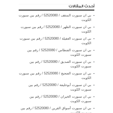
أحدث المقالات
بي ان سبورت المنقف / 52520080 / رقم بين سبورت
الكويت
بي ان سبورت الظهر / 52520080 / رقم بين سبورت
الكويت
بي ان سبورت العقيلة / 52520080 / رقم بين سبورت
الكويت
بي ان سبورت الفنطاس / 52520080 / رقم بين
سبورت الكويت
بي ان سبورت الصديق / 52520080 / رقم بين
سبورت الكويت
بي ان سبورت الضجيج / 52520080 / رقم بين سبورت
الكويت
بي ان سبورت أبوحليفة / 52520080 / رقم بين
سبورت الكويت
بي ان سبورت الخيران / 52520080 / رقم بين
سبورت الكويت
بي ان سبورت أسواق القرين / 52520080 / رقم بين
سبورت الكويت