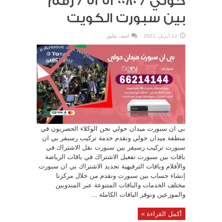
حولي / 52520080 / رقم
بين سبورت الكويت
12 أبريل، 2021
اضف تعليق
بي ان سبورت ميدان حولي نحن الوكلاء الحصريون في
منطقة ميدان حولي ونقدم خدمة تركيب رسيفر بي ان
سبورت تركيب رسيفر بين سبورت نقل الاشتراك في
باقات بين سبورت تفعيل الاشتراك في باقات الرياضة
والأفلام وباقات الترفيهية تجديد الاشتراك بي ان سبورت
إنشاء حساب بين سبورت ونقدم من خلال مركزنا
مختلف الخدمات والباقات المتنوعة عبر المندوبين
والموزعين ونوفر الباقات الكاملة ...
أكمل القراءة »