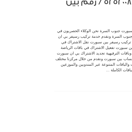
بي ان سبورت جنوب السرة / 52520080 / رقم بين
بورت جنوب السرة نحن الوكلاء الحصريون في
نوب السرة ونقدم خدمة تركيب رسيفر بي ان
ركيب رسيفر بين سبورت نقل الاشتراك في
ين سبورت تفعيل الاشتراك في باقات الرياضة
 وباقات الترفيهية تجديد الاشتراك بي ان سبورت
ساب بين سبورت ونقدم من خلال مركزنا مختلف
والباقات المتنوعة عبر المندوبين والموزعين
باقات الكاملة ...