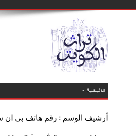
الرئيسية
أرشيف الوسم :
رقم هاتف بي ان س