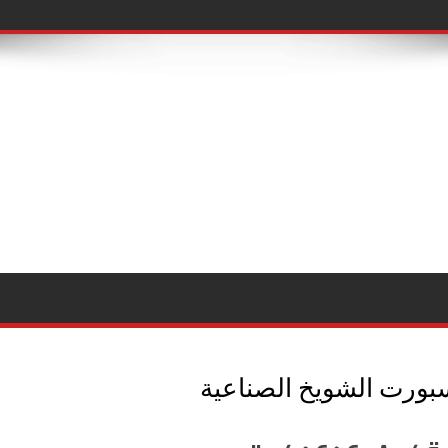
بورت الشويخ الصناعية