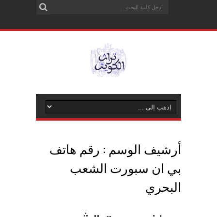
أرشيف الوسم :
رقم هاتف
بي ان سبورت الشعب
البحري