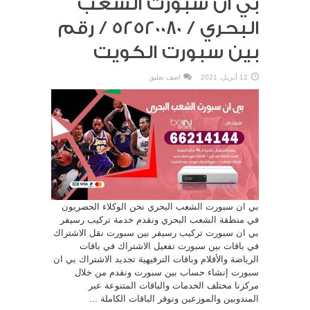
بي ان سبورت الشعب
البحري / 52520080 / رقم
بين سبورت الكويت
12 أبريل، 2021
اضف تعليق
بي ان سبورت الشعب البحري نحن الوكلاء الحصريون
في منطقة الشعب البحري ونقدم خدمة تركيب رسيفر
بي ان سبورت تركيب رسيفر بين سبورت نقل الاشتراك
في باقات بين سبورت تفعيل الاشتراك في باقات
الرياضة والأفلام وباقات الترفيهية تجديد الاشتراك بي ان
سبورت إنشاء حساب بين سبورت ونقدم من خلال
مركزنا مختلف الخدمات والباقات المتنوعة عبر
المندوبين والموزعين ونوفر الباقات الكاملة ...