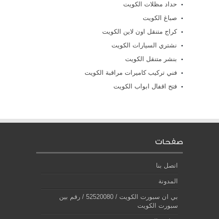
حداد مظلات الكويت
صباغ الكويت
كراج متنقل اون لاين الكويت
نشتري السيارات الكويت
بنشر متنقل الكويت
فني تركيب كاميرات مراقبة الكويت
فتح اقفال ابواب الكويت
صفحات
اتصل بنا
المدونة
بي ان سبورت الكويت / 52520080 / رقم بين
سبورت الكويت