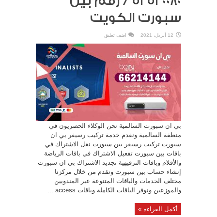
52520080 / رقم بين
سبورت الكويت
12 أبريل، 2021
اضف تعليق
بي ان سبورت السالمية نحن الوكلاء الحصريون في
منطقة السالمية ونقدم خدمة تركيب رسيفر بي ان
سبورت تركيب رسيفر بين سبورت نقل الاشتراك في
باقات بين سبورت تفعيل الاشتراك في باقات الرياضة
والأفلام وباقات الترفيهية تجديد الاشتراك بي ان سبورت
إنشاء حساب بين سبورت ونقدم من خلال مركزنا
مختلف الخدمات والباقات المتنوعة عبر المندوبين
والموزعين ونوفر الباقات الكاملة وباقات access ...
أكمل القراءة »