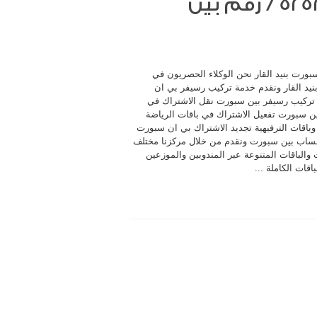
بي ان سبورت بنيد القار / 52520080 / رقم بين
بورت بنيد القار نحن الوكلاء الحصريون في
نيد القار ونقدم خدمة تركيب رسيفر بي ان
ركيب رسيفر بين سبورت نقل الاشتراك في
ين سبورت تفعيل الاشتراك في باقات الرياضة
 وباقات الترفيهية تجديد الاشتراك بي ان سبورت
ساب بين سبورت ونقدم من خلال مركزنا مختلف
والباقات المتنوعة عبر المندوبين والموزعين
باقات الكاملة ...