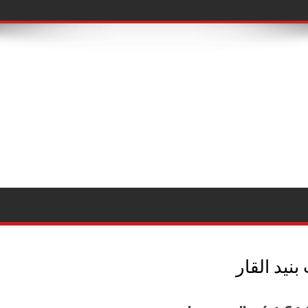
نيد القار