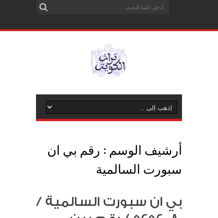
أرشيف الوسم :
رقم بي ان
سبورت السالمية
بي ان سبورت السالمية /