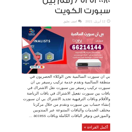
52520080 / رقم بين
سبورت الكويت
12 أبريل، 2021
اضف تعليق
بي ان سبورت السالمية نحن الوكلاء الحصريون في
منطقة السالمية ونقدم خدمة تركيب رسيفر بي ان
سبورت تركيب رسيفر بين سبورت نقل الاشتراك في
باقات بين سبورت تفعيل الاشتراك في باقات الرياضة
والأفلام وباقات الترفيهية تجديد الاشتراك بي ان سبورت
إنشاء حساب بين سبورت ونقدم من خلال مركزنا
مختلف الخدمات والباقات المتنوعة عبر المندوبين
والموزعين ونوفر الباقات الكاملة وباقات access ...
أكمل القراءة »