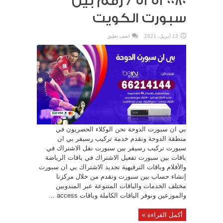
52520080 / رقم بين
سبورت الكويت
12 أبريل، 2021
اضف تعليق
بي ان سبورت الدوحة نحن الوكلاء الحصريون في
منطقة الدوحة ونقدم خدمة تركيب رسيفر بي ان
سبورت تركيب رسيفر بين سبورت نقل الاشتراك في
باقات بين سبورت تفعيل الاشتراك في باقات الرياضة
والأفلام وباقات الترفيهية تجديد الاشتراك بي ان سبورت
إنشاء حساب بين سبورت ونقدم من خلال مركزنا
مختلف الخدمات والباقات المتنوعة عبر المندوبين
والموزعين ونوفر الباقات الكاملة وباقات access ...
أكمل القراءة »