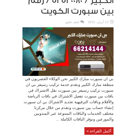
الكبير / 52520080 / رقم
بين سبورت الكويت
12 أبريل، 2021
اضف تعليق
بي ان سبورت مبارك الكبير نحن الوكلاء الحصريون في
منطقة مبارك الكبير ونقدم خدمة تركيب رسيفر بي ان
سبورت تركيب رسيفر بين سبورت نقل الاشتراك في
باقات بين سبورت تفعيل الاشتراك في باقات الرياضة
والأفلام وباقات الترفيهية تجديد الاشتراك بي ان سبورت
إنشاء حساب بين سبورت ونقدم من خلال مركزنا
مختلف الخدمات والباقات المتنوعة عبر المندوبين
والموزعين ونوفر الباقات الكاملة ...
أكمل القراءة »