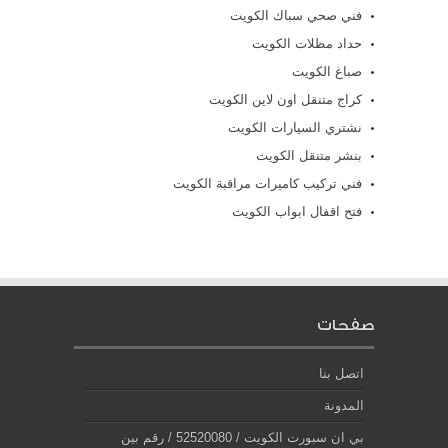
فني صحي سباك الكويت
حداد مظلات الكويت
صباغ الكويت
كراج متنقل اون لاين الكويت
نشتري السيارات الكويت
بنشر متنقل الكويت
فني تركيب كاميرات مراقبة الكويت
فتح اقفال ابواب الكويت
صفحات
اتصل بنا
المدونة
بي ان سبورت الكويت / 52520080 / رقم بين