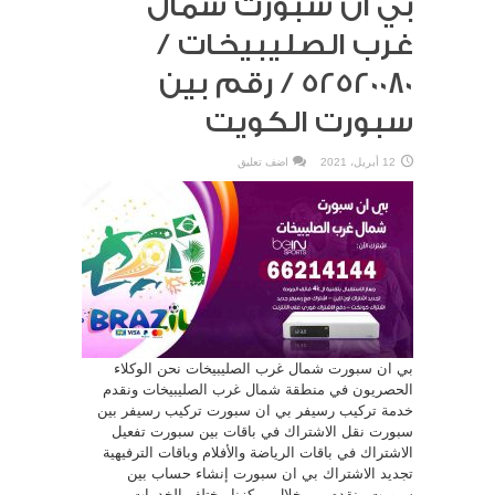
بي ان سبورت شمال
غرب الصليبيخات /
52520080 / رقم بين
سبورت الكويت
12 أبريل، 2021
اضف تعليق
بي ان سبورت شمال غرب الصليبيخات نحن الوكلاء
الحصريون في منطقة شمال غرب الصليبيخات ونقدم
خدمة تركيب رسيفر بي ان سبورت تركيب رسيفر بين
سبورت نقل الاشتراك في باقات بين سبورت تفعيل
الاشتراك في باقات الرياضة والأفلام وباقات الترفيهية
تجديد الاشتراك بي ان سبورت إنشاء حساب بين
سبورت ونقدم من خلال مركزنا مختلف الخدمات