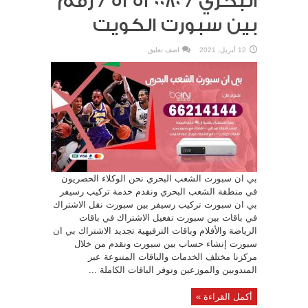
البحري / 52520080 / رقم
بين سبورت الكويت
12 أبريل، 2021
اضف تعليق
بي ان سبورت الشعب البحري نحن الوكلاء الحصريون
في منطقة الشعب البحري ونقدم خدمة تركيب رسيفر
بي ان سبورت تركيب رسيفر بين سبورت نقل الاشتراك
في باقات بين سبورت تفعيل الاشتراك في باقات
الرياضة والأفلام وباقات الترفيهية تجديد الاشتراك بي ان
سبورت إنشاء حساب بين سبورت ونقدم من خلال
مركزنا مختلف الخدمات والباقات المتنوعة عبر
المندوبين والموزعين ونوفر الباقات الكاملة ...
أكمل القراءة »