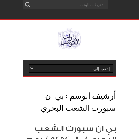
أرشيف الوسم :
بي ان
سبورت الشعب البحري
بي ان سبورت الشعب