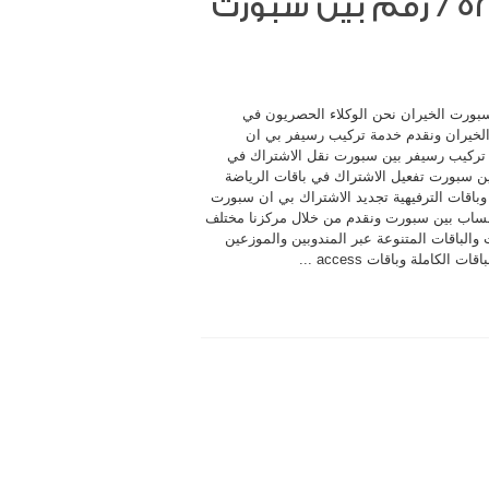
بي ان سبورت الخيران / 52520080 / رقم بين سبورت
بورت الخيران نحن الوكلاء الحصريون في
لخيران ونقدم خدمة تركيب رسيفر بي ان
ركيب رسيفر بين سبورت نقل الاشتراك في
ين سبورت تفعيل الاشتراك في باقات الرياضة
 وباقات الترفيهية تجديد الاشتراك بي ان سبورت
ساب بين سبورت ونقدم من خلال مركزنا مختلف
والباقات المتنوعة عبر المندوبين والموزعين
ات الكاملة وباقات access ...