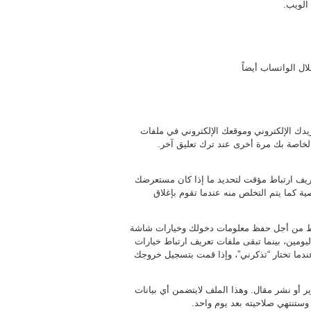
الويب.
ال الواتساب أيضاً
يدك الإلكتروني وموقعك الإلكتروني في ملفات
لخاصة بك مرة أخرى عند ترك تعليق آخر.
ريف ارتباط مؤقت لتحديد ما إذا كان مستعرضك
ة كما يتم التخلص منه عندما تقوم بإغلاق
رتباط من أجل حفظ معلومات دخولك وخيارات شاشة
ومين، بينما تبقى ملفات تعريف ارتباط خيارات
ما تختار “تذكرني”، وإذا قمت بتسجيل خروجك
أو نشر مقال. وهذا الملف لايتضمن أي بيانات
وستنتهي صلاحيته بعد يوم واحد.