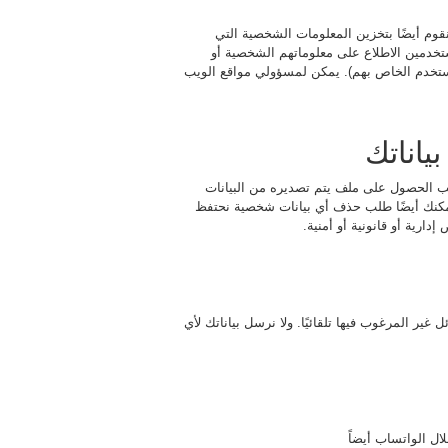
قوم أيضًا بتخزين المعلومات الشخصية التي
خدمين الاطلاع على معلوماتهم الشخصية أو
المستخدم الخاص بهم). يمكن لمسؤولي مواقع الويب
ياناتك
ب الحصول على ملف يتم تصديره من البيانات
 يمكنك أيضًا طلب حذف أي بيانات شخصية نحتفظ
دارية أو قانونية أو أمنية.
ر المرغوب فيها تلقائيًا. ولا نرسل بياناتك لأي
ال الواتساب أيضاً