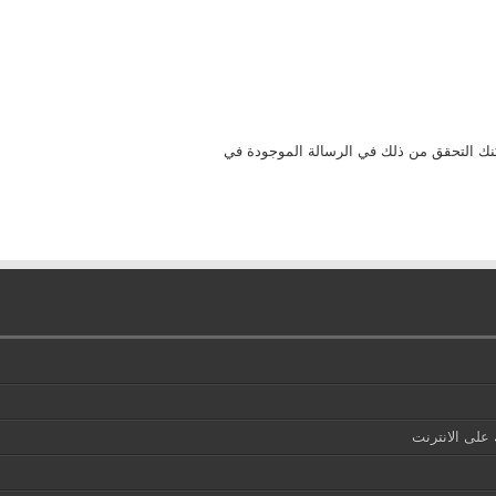
S ذو امان عالي جداً, ويمكنك التحقق من ذلك في الرسالة الموجودة في