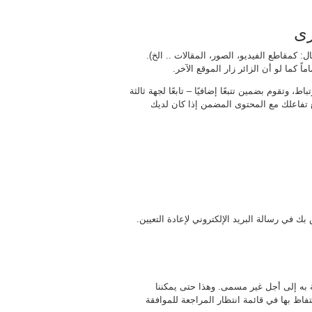
رى
 كمقاطع الفيديو، الصور، المقالات .. الخ).
 كما لو أن الزائر زار الموقع الآخر.
 وتقوم بضمين تتبعًا إضافيًا – تابعًا لجهة ثالثة
ع تفاعلك مع المحتوى المضمن إذا كان لديك
صة به إلى أجل غير مسمى. وهذا حتى يمكننا
احتفاظ بها في قائمة انتظار المراجعة للموافقة