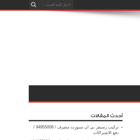
أحدث المقالات
تركيب رسيفر بي ان سبورت مشرف / 94955008 /
دفع الاشتراكات