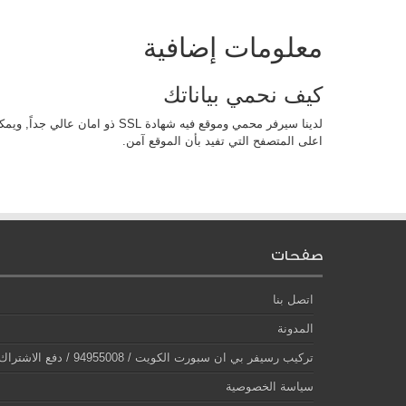
معلومات إضافية
كيف نحمي بياناتك
لدينا سيرفر محمي وموقع فيه شهادة SL
اعلى المتصفح التي تفيد بأن الموقع آمن.
صفحات
اتصل بنا
المدونة
تركيب رسيفر بي ان سبورت الكويت / 94955008 / دفع الاشتراك على الانترنت
سياسة الخصوصية