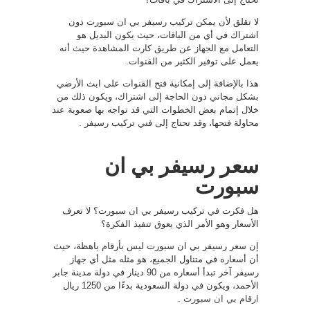
لا تقلق لأن يمكن تركيب رسيفر بي ان سبورت دون
اشتراك في أي من الباقات، حيث يكون البديل هو
التعامل مع الجهاز عن طريق كارت المشاهدة حيث أنه
يعمل على توفير الكثير من القنوات.
هذا بالإضافة إلى إمكانية فتح القنوات على ابث الأرضي
بشكل مجاني دون الحاجة إلى اشتراك، ويكون ذلك من
خلال إتمام بعض الخطوات التي قد تواجه بها صعوبة عند
محاولة فتحها، وقد تحتاج إلى فني تركيب رسيفر .
سعر رسيفر بي ان
سبورت
هل فكرت في تركيب رسيفر بي ان سبورت؟ لا تعرف
الأسعار وهو الأمر الذي يعوق تنفيذ الفكرة؟
إن سعر رسيفر بي ان سبورت ليس بأرقام باهظة، حيث
أن أسعاره في متناول الجميع، هو مثله مثل أي جهاز
رسيفر آخر تبدأ أسعاره من 90 دينار في دولة مدينة جابر
الأحمد، ويكون في دولة السعودية بدءًا من 1250 ريال
ارقام بي ان سبورت
.