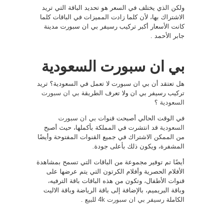
ولكن الذي يختلف في السعر هو تحديد الباقة التي تريد
الاشتراك بها، لأن كلما زادت المميزات في الباقات كلما
كانت الأسعار أكبر تركيب رسيفر بي ان سبورت مدينة
جابر الأحمد .
بي ان سبورت السعودية
هل تعتقد أن بي ان سبورت لا تعمل في السعودية؟ تريد
تركيب رسيفر بي ان ولا تعرف الطريقة
بي ان سبورت
السعودية
؟
في الوقت الحالي أصبحت قنوات
بي ان سبورت
السعودية
قد انتشرت في المملكة بأكملها، حيث أصبح
من الممكن الاشتراك في جميع القنوات المفتوحة وأيضًا
المشفرة، ويكون ذلك بأعلى جودة.
أيضًا تم توفير مجموعة من الباقات التي تسمح بمشاهدة
الأفلام الحصرية وأفلام الكرتون التي يتم عرضها على
قنوات الأطفال، وتكون من هذه الباقات باقة الترفيه،
وباقة البريميم، بالإضافة إلى باقة الرياضة وباقة الاليت
الكاملة
رسيفر بي ان سبورت 4k للبيع
.