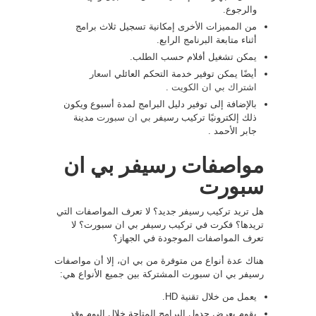
والرجوع.
من المميزات الأخرى إمكانية تسجيل ثلاث برامج
أثناء متابعة البرنامج الرابع.
يمكن تشغيل أفلام حسب الطلب.
أيضًا يمكن توفير خدمة التحكم العائلي
اسعار
اشتراك بي ان الكويت
.
بالإضافة إلى توفير دليل البرامج لمدة أسبوع ويكون
ذلك إلكترونيًا تركيب رسيفر
بي ان سبورت
مدينة
جابر الأحمد .
مواصفات رسيفر بي ان
سبورت
هل تريد تركيب رسيفر جديد؟ لا تعرف المواصفات التي
تريدها؟ فكرت في تركيب رسيفر بي ان سبورت؟ لا
تعرف المواصفات الموجودة في الجهاز؟
هناك عدة أنواع من متوفرة من بي ان، إلا أن مواصفات
رسيفر بي ان سبورت المشتركة بين جميع الأنواع هي:
يعمل من خلال تقنية HD.
يقوم بعرض جدول البرامج المتاحة خلال اليوم وقد