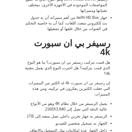
المواصفات الموجودة في الأجهزة الأخرى، بمختلف
تقنياتها ومميزاتها.
جهاز beIN HD Box من أهم مميزاته أن به جدول
بث إلكتروني متعدد اللغات، كما أن به خاصية التحكم
في القنوات من خلال غلقها أو تشغيلها.
رسيفر بي ان سبورت
4k
هل قمت بتركيب رسيفر بي ان سبورت؟ ما هو النوع
الذي قمت بتركيبه؟ هل اخترت النوع الذي يعمل بتقنية
4k؟
إن
رسيفر بي ان سبورت 4k
له الكثير من المميزات
التي جعلت الكثيرين يفكرون في تركيبه، ومن هذه
المميزات:
يعمل الرسيفر من خلال نظام 4K وهو من الأنواع
عالية الدقة التي تصل إلى 2160X3,840.
الرسيفر به جهاز تخزين داخلي تصل سعته إلى 1TB.
الجهاز به تسجيل شخصي للفيديو.
داخل الجهاز عدة إمكانيات مثل التسجيل والإيقاف