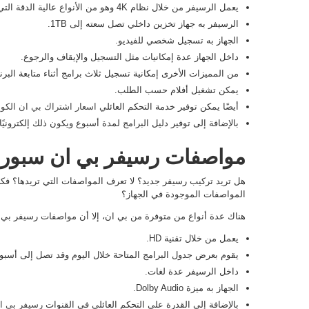
يعمل الرسيفر من خلال نظام 4K وهو من الأنواع عالية الدقة التي تصل إلى 2160X3,840.
الرسيفر به جهاز تخزين داخلي تصل سعته إلى 1TB.
الجهاز به تسجيل شخصي للفيديو.
داخل الجهاز عدة إمكانيات مثل التسجيل والإيقاف والرجوع.
من المميزات الأخرى إمكانية تسجيل ثلاث برامج أثناء متابعة البرنا
يمكن تشغيل أفلام حسب الطلب.
أيضًا يمكن توفير خدمة التحكم العائلي
اسعار اشتراك بي ان الكو
بالإضافة إلى توفير دليل البرامج لمدة أسبوع ويكون ذلك إلكتروني
مواصفات رسيفر بي ان سبور
هل تريد تركيب رسيفر جديد؟ لا تعرف المواصفات التي تريدها؟ ف
المواصفات الموجودة في الجهاز؟
هناك عدة أنواع من متوفرة من بي ان، إلا أن مواصفات رسيفر بي 
يعمل من خلال تقنية HD.
يقوم بعرض جدول البرامج المتاحة خلال اليوم وقد تصل إلى أسبو
داخل الرسيفر عدة لغات.
الجهاز به ميزة Dolby Audio.
بالإضافة إلى القدرة على التحكم العائلي في القنوات
رسيفر بي ان