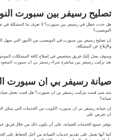
تصليح رسيفر بين سبورت الن
هل حدث عطل في رسيفر بين سبورت؟ لا تعرف ما المشكلة في تعط
النويصيب؟
إن تصليح رسيفر بين سبورت في النويصيب من الأمور التي سهل الح
والإبلاغ عن المشكلة،
وسوف يصل إليك فريق متخصص في إصلاح كافة المشكلات الموجودة
بعد تركيب رسيفر بين مباشرة
شراء رسيفر بي ان سبورت السعودي
صيانة رسيفر بي ان سبورت ا
منذ متى قمت بتركيب رسيفر بي ان سبورت؟ هل قمت بعمل صيانة
صيانة؟
إن صيانة رسيفر
بي ان سبورت الكويت
من الخدمات التي يمكن الح
ان تحرص على
توفير جميع الخدمات للصيانة، على أن يكون ذلك من خلال فريق ع
كما أنها تعمل على تقديم خدمات الصيانة من أجل الحفاظ على الج