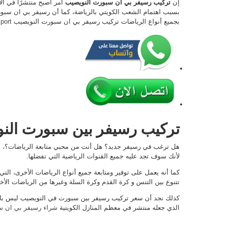
إن
تركيب رسيفر بي ان سبورت النويصيب
أمر أصبح منتشرًا في ال
بسبب اهتمام الشعب الكويتي بالرياضة، كما أن رسيفر بي ان سبورت
بجميع أنواع الرياضات تركيب رسيفر بي ان سبورت النويصيب
sport
تركيب رسيفر بين سبورت الن
هل ترغب في رسيفر جديد؟ هل أنت من محبي متابعة الرياضات؟، إ
لأنك سوف تجد عليه جميع القنوات الرياضية التي تفضلها.
كما أنه يعمل على توفير ومتابعة جميع أنواع الرياضات الأخرى، التي
تتنوع بين التنس و كرة القدم وكرة السلة وغيرها من الرياضات الأخ
كذلك نجد أن سعر تركيب رسيفر بين سبورت في النويصيب ليس باهظ،
الذي جعله منتشر في معظم المنازل الكويتية
شراء رسيفر بي ان 