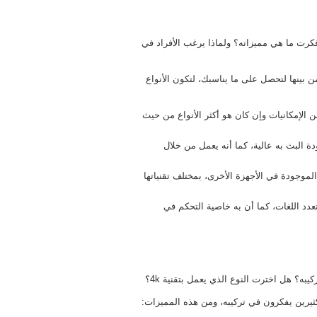
ت ما هي مميزاته؟ ولماذا يرغب الأفراد في
ار من بينها لتحصل على ما يناسبك، لتكون الأنواع
 العديد من الإمكانيات وإن كان هو أكثر الأنواع من حيث
 أن جودة البث به عالية، كما أنه يعمل من خلال
ع المواصفات الموجودة في الأجهزة الأخرى، بمختلف تقنياتها
روني متعدد اللغات، كما أن به خاصية التحكم في
؟ هل اخترت النوع الذي يعمل بتقنية 4k؟
ثيرين يفكرون في تركيبه، ومن هذه المميزات: