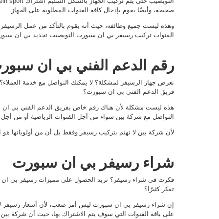
النويصيب حتى يتم تركيب الجهاز بالشكل السليم
اشتراك bein sport
صحيحة، وأيضًا يقوم بإدخال كافة القنوات المطلوبة على الجهاز.
وهذه ليست جميع وظائفه، حيث أنه يقوم بالتأكد من عمل الرسيفر
القنوات تركيب رسيفر بي ان سبورت النويصيب
تجديد بي ان سبو
رقم الدعم الفني بي ان سبور
تعرض جهاز الرسيفر لمشكلة؟ لا يمكنك التواصل مع خدمة العملاء؟
فريق الدعم الفني بي ان سبورت؟
التواصل مع شركة بين سواء من أجل القنوات الرياضية أو من أجل 
لأن شركة بين لا تهتم بتركيب رسيفر وفقط بل أن من أولوياتها هو
شراء رسيفر بي ان سبورت
فكرت في شراء رسيفر؟ تريد الحصول على مميزات رسيفر بي ان سبو
تفكر كثيرًا؟
إن شراء رسيفر بي ان سبورت ليس أمر صعب، لأن أسعار رسيفر لا تع
على باقة القنوات التي سوف يتم الاشتراك بها، حيث أن شركة بين تقو