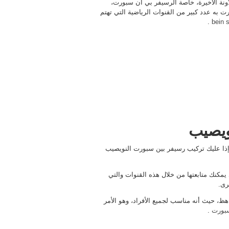
آونة الأخيرة، خاصة الرسيفر بي ان سبورت،
 به عدد كبير من القنوات الرياضية التي تهتم
.
bein 
ويصيب
ذا عليك تركيب رسيفر بين سبورت النويصيب
 يمكنك متابعتها من خلال هذه القنوات والتي
رى.
 حيث أنه مناسب لجميع الأفراد، وهو الأمر
سبورت
.