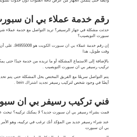
وأيضًا حتى يتمكن الجهاز من عرض كافة القنوات دون حدوث تشوي
رقم خدمة عملاء بي ان سبور
حدثت مشكلة في جهاز الرسيفر؟ تريد التواصل مع خدمة عملاء شرك
سبورت النويصيب؟
إن رقم خدمة عملاء
بي ان سبورت الكويت
هو 94955008
وقت طويل، هذا
بالإضافة إلى الاستماع المشكلة أو ما تريده من خدمة جيدًا حتى 
تركيب رسيفر بي ان سبورت النويصيب .
يتم التواصل سريعًا مع الفريق المختص بحل المشكلة حتى يتم تح
أيضًا في وجود شخص لتركيب رسيفر
تجديد اشتراك bein
.
فني تركيب رسيفر بي ان سبو
قمت بشراء رسيفر بي ان سبورت جديد؟ لا يمكنك تركيبه؟ تبحث 
عند شراء رسيفر جديد من المؤكد أنك ترغب في تركيبه، وهو الأم
بي ان سبورت