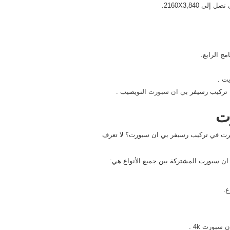
مج الرابع.
يت
.
ًا تركيب رسيفر
بي ان سبورت
النويصيب .
ت
كرت في تركيب رسيفر بي ان سبورت؟ لا تعرف
ان سبورت المشتركة بين جميع الأنواع هي:
ع.
 سبورت 4k
.