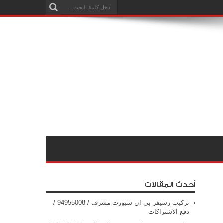
أحدث المقالات
تركيب رسيفر بي ان سبورت مشرف / 94955008 /
دفع الاشتراكات