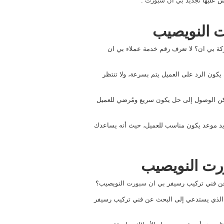
ش عليها
تجديد بي ان سبورت
.
ت النويصيب
ة بي ان؟ لا تعرف رقم خدمة عملاء بي ان
، على أن يكون الرد على العميل يتم بسرعة، ولا تنتظر
يمكن الوصول إلى حل يكون سريع ومُرضي للعميل
ديد موعد يكون مناسب للعميل، حيث أنه يساعدك
رت النويصيب
عن فني تركيب رسيفر
بي ان سبورت
النويصيب؟
ر الذي يستدعي إلى البحث عن فني تركيب رسيفر