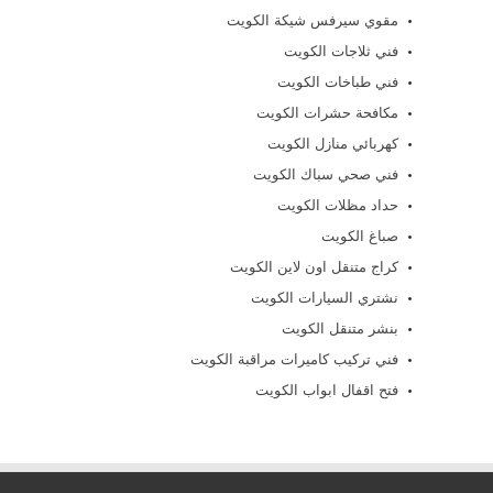
مقوي سيرفس شيكة الكويت
فني ثلاجات الكويت
فني طباخات الكويت
مكافحة حشرات الكويت
كهربائي منازل الكويت
فني صحي سباك الكويت
حداد مظلات الكويت
صباغ الكويت
كراج متنقل اون لاين الكويت
نشتري السيارات الكويت
بنشر متنقل الكويت
فني تركيب كاميرات مراقبة الكويت
فتح اقفال ابواب الكويت