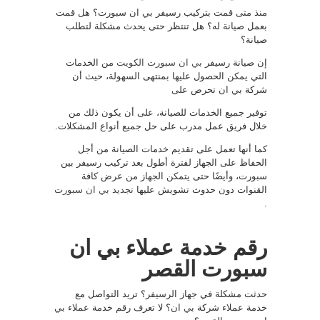
منذ متى قمت بتركيب رسيفر بي ان سبورت؟ هل قمت
بعمل صيانة له؟ هل تنتظر حتى يحدث مشكلة لتطلب
صيانة؟
إن صيانة رسيفر
بي ان سبورت الكويت
من الخدمات
التي يمكن الحصول عليها بمنتهى السهولة، حيث أن
شركة بي ان تحرص على
توفير جميع الخدمات للصيانة، على أن يكون ذلك من
خلال فريق عمل مدرب على حل جميع أنواع المشكلات.
كما أنها تعمل على تقديم خدمات الصيانة من أجل
الحفاظ على الجهاز لفترة أطول بعد تركيب رسيفر بين
سبورت، وأيضًا حتى يتمكن الجهاز من عرض كافة
القنوات دون حدوث تشويش عليها
تجديد بي ان سبورت
.
رقم خدمة عملاء بي ان
سبورت القصر
حدثت مشكلة في جهاز الرسيفر؟ تريد التواصل مع
خدمة عملاء شركة بي ان؟ لا تعرف رقم خدمة عملاء بي