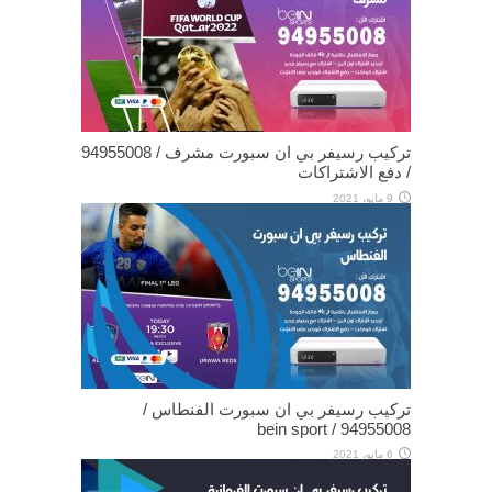
تركيب رسيفر بي ان سبورت مشرف / 94955008
/ دفع الاشتراكات
9 مايو، 2021
تركيب رسيفر بي ان سبورت الفنطاس /
94955008 / bein sport
6 مايو، 2021