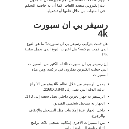
بث إلكتروني متعدد اللغات، كما أن به خاصية التحكم
في القنوات من خلال غلقها أو تشغيلها.
رسيفر بي ان سبورت
4k
هل قمت بتركيب رسيفر بي ان سبورت؟ ما هو النوع
الذي قمت بتركيبه؟ هل اخترت النوع الذي يعمل بتقنية
4k؟
إن
رسيفر بي ان سبورت 4k
له الكثير من المميزات
التي جعلت الكثيرين يفكرون في تركيبه، ومن هذه
المميزات:
يعمل الرسيفر من خلال نظام 4K وهو من الأنواع
عالية الدقة التي تصل إلى 2160X3,840.
الرسيفر به جهاز تخزين داخلي تصل سعته إلى 1TB.
الجهاز به تسجيل شخصي للفيديو.
داخل الجهاز عدة إمكانيات مثل التسجيل والإيقاف
والرجوع.
من المميزات الأخرى إمكانية تسجيل ثلاث برامج
أثناء متابعة البرنامج الرابع.