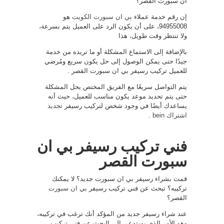
ان سبورت القصر؟
إن رقم خدمة عملاء
بي ان سبورت الكويت
هو
94955008، على أن يكون الرد على العميل يتم بسرعة،
ولا تنتظر وقت طويل، هذا
بالإضافة إلى الاستماع المشكلة أو ما تريده من خدمة
جيدًا حتى يمكن الوصول إلى حل يكون سريع ومُرضي
للعميل تركيب رسيفر بي ان سبورت القصر .
يتم التواصل سريعًا مع الفريق المختص بحل المشكلة
حتى يتم تحديد موعد يكون مناسب للعميل، حيث أنه
يساعدك أيضًا في وجود شخص لتركيب رسيفر
تجديد
اشتراك bein
.
فني تركيب رسيفر بي ان
سبورت القصر
قمت بشراء رسيفر بي ان سبورت جديد؟ لا يمكنك
تركيبه؟ تبحث عن فني تركيب رسيفر
بي ان سبورت
القصر؟
عند شراء رسيفر جديد من المؤكد أنك ترغب في تركيبه،
وهو الأمر الذي يستدعي إلى البحث عن فني تركيب