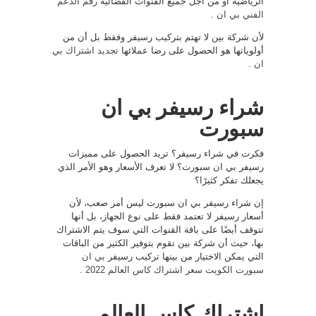
الرياضية أو من أجل جميع القنوات الفضائية
رقم الدعم
الفني بي ان
.
لأن شركة بين لا تهتم بتركيب رسيفر وفقط بل أن من
أولوياتها هو الحصول على رضا عملائها
تجديد اشتراك بي
ان
.
شراء رسيفر بي ان
سبورت
فكرت في شراء رسيفر؟ تريد الحصول على مميزات
رسيفر بي ان سبورت؟ لا تعرف الأسعار وهو الأمر الذي
يجعلك تفكر كثيرًا؟
إن شراء رسيفر بي ان سبورت ليس أمر صعب، لأن
أسعار رسيفر لا تعتمد فقط على نوع الجهاز، بل أنها
تتوقف أيضًا على باقة القنوات التي سوف يتم الاشتراك
بها، حيث أن شركة بين تقوم بتوفير الكثير من الباقات
التي يمكن الاختيار من بينها تركيب رسيفر
بي ان
سبورت الكويت
سعر اشتراك كاس العالم 2022
.
اشتراك كاس العالم