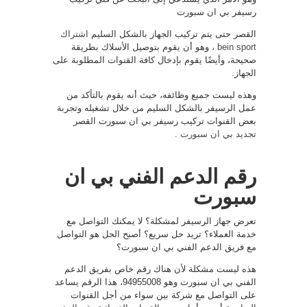
رسيفر بي ان سبورت
القصر حتى يتم تركيب الجهاز بالشكل السليم
اشتراك
bein sport
، وهو أن يقوم بتوصيل الأسلاك بطريقة
صحيحة، وأيضًا يقوم بإدخال كافة القنوات المطلوبة على
الجهاز.
وهذه ليست جميع وظائفه، حيث أنه يقوم بالتأكد من
عمل الرسيفر بالشكل السليم من خلال تشغيله وتجربة
بعض القنوات تركيب رسيفر بي ان سبورت القصر
تجديد بي ان سبورت
.
رقم الدعم الفني بي ان
سبورت
تعرض جهاز الرسيفر لمشكلة؟ لا يمكنك التواصل مع
خدمة العملاء؟ تريد حل سريع؟ أصبح الحل هو التواصل
مع فريق الدعم الفني بي ان سبورت؟
هذه ليست مشكلة لأن هناك رقم خاص بفريق الدعم
الفني بي ان سبورت وهو 94955008، هذا الرقم يساعد
على التواصل مع شركة بين سواء من أجل القنوات