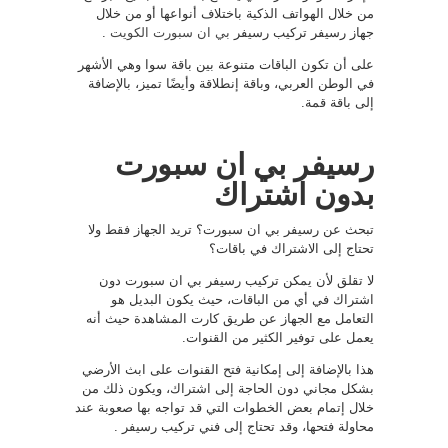
من خلال الهواتف الذكية باختلاف أنواعها أو من خلال
جهاز رسيفر تركيب رسيفر
بي ان سبورت الكويت
.
على أن تكون الباقات متنوعة بين باقة سوا وهي الأشهر
في الوطن العربي، وباقة إنطلاقة وأيضًا تميز، بالإضافة
إلى باقة قمة.
رسيفر بي ان سبورت
بدون اشتراك
تبحث عن رسيفر بي ان سبورت؟ تريد الجهاز فقط ولا
تحتاج إلى الاشتراك في باقات؟
لا تقلق لأن يمكن تركيب رسيفر بي ان سبورت دون
اشتراك في أي من الباقات، حيث يكون البديل هو
التعامل مع الجهاز عن طريق كارت المشاهدة حيث أنه
يعمل على توفير الكثير من القنوات.
هذا بالإضافة إلى إمكانية فتح القنوات على ابث الأرضي
بشكل مجاني دون الحاجة إلى اشتراك، ويكون ذلك من
خلال إتمام بعض الخطوات التي قد تواجه بها صعوبة عند
محاولة فتحها، وقد تحتاج إلى فني تركيب رسيفر .